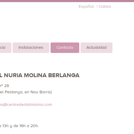
Español
Català
cia
Instalaciones
Contacto
Actualidad
L NURIA MOLINA BERLANGA
 nº 28
gel Pestanya, en Nou Barris)
ina@centredentalmolina.com
a 13h y de 16h a 20h.