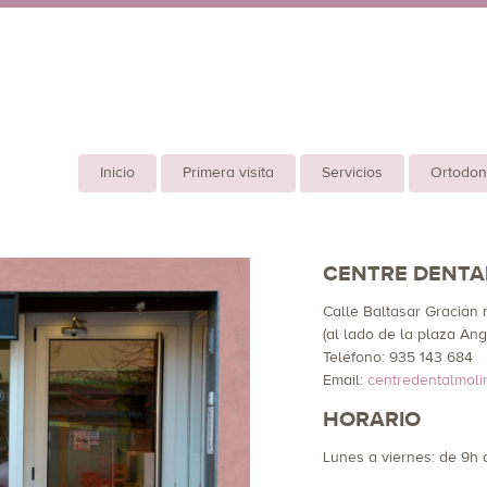
Inicio
Primera visita
Servicios
Ortodon
CENTRE DENTA
Calle Baltasar Gracián
(al lado de la plaza Àn
Teléfono: 935 143 684
Email:
centredentalmol
HORARIO
Lunes a viernes: de 9h 