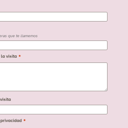
ieras que te llamemos
*
la visita
visita
*
e privacidad