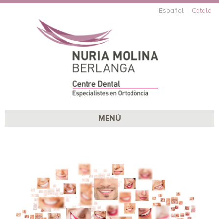
Español
Català
MENÚ