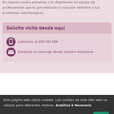
En nuestro centro ponemos a tu disposición un equipo de
profesionales que te garantizarán la solución definitiva a tus
problemas odontológicos.
Solicita visita desde aquí
Llámanos al 935 143 684
Envíanos un mensaje desde nuestro formulario
Esta página web utiliza cookies. Las cookies de este sitio web se
utilizan para diferentes motivos:
Analítica & Necesaria
.