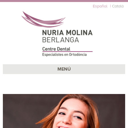
Español
Català
MENÚ