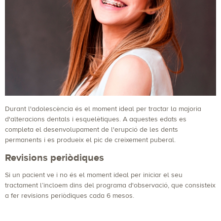
Durant l'adolescència és el moment ideal per tractar la majoria
d'alteracions dentals i esquelètiques. A aquestes edats es
completa el desenvolupament de l'erupció de les dents
permanents i es produeix el pic de creixement puberal.
Revisions periòdiques
Si un pacient ve i no és el moment ideal per iniciar el seu
tractament l’incloem dins del programa d'observació, que consisteix
a fer revisions periòdiques cada 6 mesos.